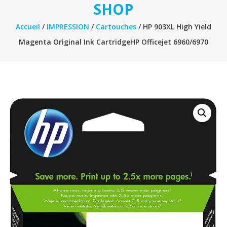
SHOP
Accueil
/
IMPRESSION
/
Cartouches
/ HP 903XL High Yield
Magenta Original Ink CartridgeHP Officejet 6960/6970