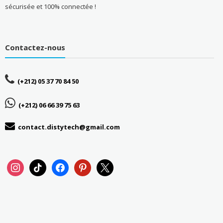
sécurisée et 100% connectée !
Contactez-nous
(+212) 05 37 70 84 50
(+212) 06 66 39 75 63
contact.distytech@gmail.com
instagram
tiktok
facebook
pinterest
x