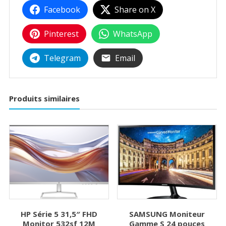
Facebook
Share on X
Pinterest
WhatsApp
Telegram
Email
Produits similaires
HP Série 5 31,5″ FHD
SAMSUNG Moniteur
Monitor 532sf 12M
Gamme S 24 pouces