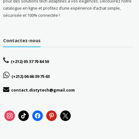
pour des solutions tech adaptées à vos exigences. Découvrez notre
catalogue en ligne et profitez d’une expérience d’achat simple,
sécurisée et 100% connectée !
Contactez-nous
(+212) 05 37 70 84 50
(+212) 06 66 39 75 63
contact.distytech@gmail.com
instagram
tiktok
facebook
pinterest
x