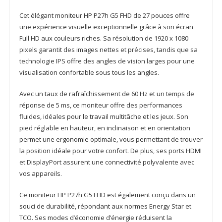
Cet élégant moniteur HP P27h G5 FHD de 27 pouces offre
une expérience visuelle exceptionnelle grâce à son écran
Full HD aux couleurs riches. Sa résolution de 1920 x 1080
pixels garantit des images nettes et précises, tandis que sa
technologie IPS offre des angles de vision larges pour une
visualisation confortable sous tous les angles.
Avec un taux de rafraîchissement de 60 Hz et un temps de
réponse de 5 ms, ce moniteur offre des performances
fluides, idéales pour le travail multitâche et les jeux. Son
pied réglable en hauteur, en inclinaison et en orientation
permet une ergonomie optimale, vous permettant de trouver
la position idéale pour votre confort. De plus, ses ports HDMI
et DisplayPort assurent une connectivité polyvalente avec
vos appareils.
Ce moniteur HP P27h G5 FHD est également conçu dans un
souci de durabilité, répondant aux normes Energy Star et
TCO. Ses modes d’économie d’énergie réduisent la