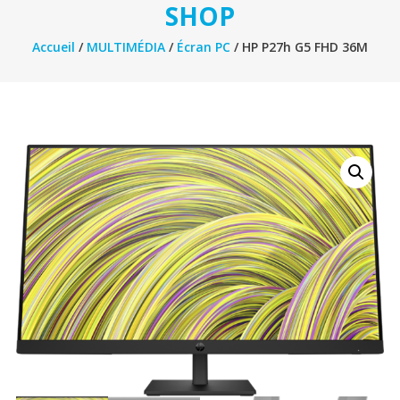
SHOP
Accueil
/
MULTIMÉDIA
/
Écran PC
/ HP P27h G5 FHD 36M