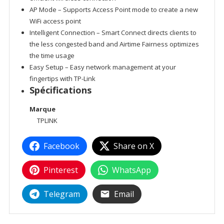
AP Mode – Supports Access Point mode to create a new
WiFi access point
Intelligent Connection – Smart Connect directs clients to
the less congested band and Airtime Fairness optimizes
the time usage
Easy Setup – Easy network management at your
fingertips with TP-Link
Spécifications
Marque
TPLINK
Facebook
Share on X
Pinterest
WhatsApp
Telegram
Email