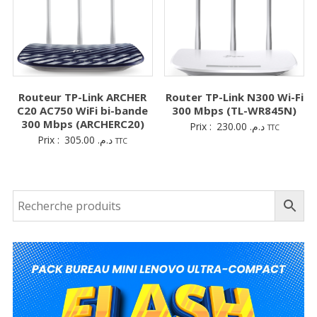
Routeur TP-Link ARCHER
Router TP-Link N300 Wi-Fi
C20 AC750 WiFi bi-bande
300 Mbps (TL-WR845N)
300 Mbps (ARCHERC20)
Prix :
230.00
د.م.
TTC
Prix :
305.00
د.م.
TTC