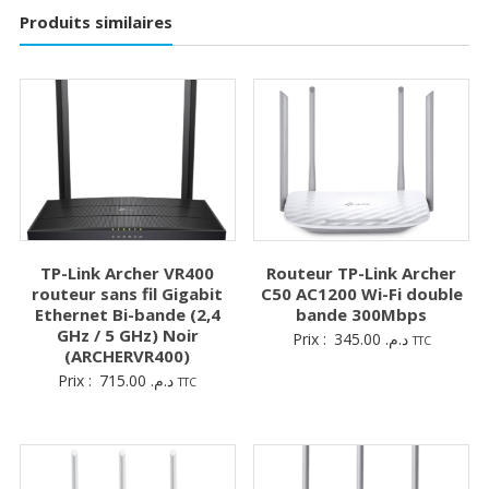
Produits similaires
TP-Link Archer VR400
Routeur TP-Link Archer
routeur sans fil Gigabit
C50 AC1200 Wi-Fi double
Ethernet Bi-bande (2,4
bande 300Mbps
GHz / 5 GHz) Noir
Prix :
345.00
د.م.
TTC
(ARCHERVR400)
Prix :
715.00
د.م.
TTC