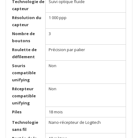
Technologie de
Suivi optique fluide
capteur
Résolution du
1 000 ppp
capteur
Nombre de
3
boutons
Roulette de
Précision par palier
défilement
Souris
Non
compatible
unifying
Récepteur
Non
compatible
unifying
Piles
18 mois
Technologie
Nano-récepteur de Logitech
sans fil