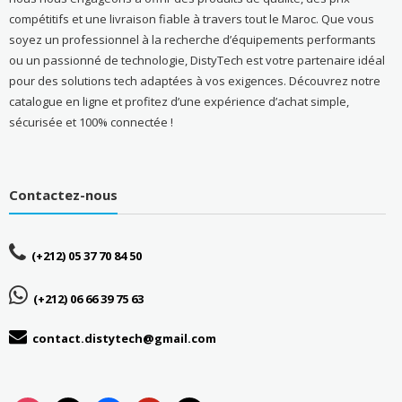
compétitifs et une livraison fiable à travers tout le Maroc. Que vous
soyez un professionnel à la recherche d’équipements performants
ou un passionné de technologie, DistyTech est votre partenaire idéal
pour des solutions tech adaptées à vos exigences. Découvrez notre
catalogue en ligne et profitez d’une expérience d’achat simple,
sécurisée et 100% connectée !
Contactez-nous
(+212) 05 37 70 84 50
(+212) 06 66 39 75 63
contact.distytech@gmail.com