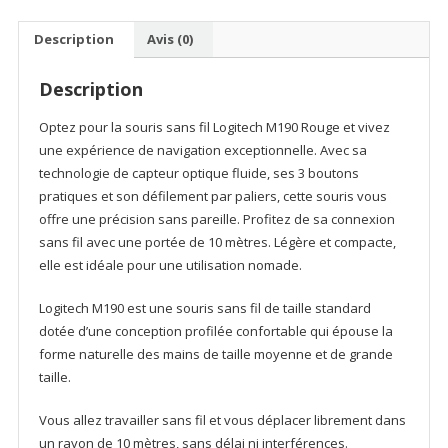
Logitech
M190
Description
Avis (0)
Rouge
Description
Optez pour la souris sans fil Logitech M190 Rouge et vivez
une expérience de navigation exceptionnelle. Avec sa
technologie de capteur optique fluide, ses 3 boutons
pratiques et son défilement par paliers, cette souris vous
offre une précision sans pareille. Profitez de sa connexion
sans fil avec une portée de 10 mètres. Légère et compacte,
elle est idéale pour une utilisation nomade.
Logitech M190 est une souris sans fil de taille standard
dotée d’une conception profilée confortable qui épouse la
forme naturelle des mains de taille moyenne et de grande
taille.
Vous allez travailler sans fil et vous déplacer librement dans
un rayon de 10 mètres, sans délai ni interférences.