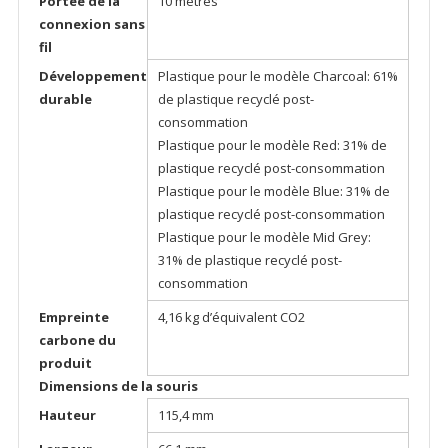
Portée de la
10 mètres
connexion sans
fil
Développement
Plastique pour le modèle Charcoal: 61%
durable
de plastique recyclé post-
consommation
Plastique pour le modèle Red: 31% de
plastique recyclé post-consommation
Plastique pour le modèle Blue: 31% de
plastique recyclé post-consommation
Plastique pour le modèle Mid Grey:
31% de plastique recyclé post-
consommation
Empreinte
4,16 kg d’équivalent CO2
carbone du
produit
Dimensions de la souris
Hauteur
115,4 mm