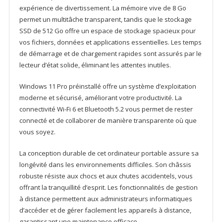
expérience de divertissement. La mémoire vive de 8 Go
permet un multitâche transparent, tandis que le stockage
SSD de 512 Go offre un espace de stockage spacieux pour
vos fichiers, données et applications essentielles. Les temps
de démarrage et de chargement rapides sont assurés par le
lecteur d’état solide, éliminant les attentes inutiles.
Windows 11 Pro préinstallé offre un système d’exploitation
moderne et sécurisé, améliorant votre productivité. La
connectivité Wi-Fi 6 et Bluetooth 5.2 vous permet de rester
connecté et de collaborer de manière transparente où que
vous soyez.
La conception durable de cet ordinateur portable assure sa
longévité dans les environnements difficiles. Son châssis
robuste résiste aux chocs et aux chutes accidentels, vous
offrant la tranquillité d’esprit. Les fonctionnalités de gestion
à distance permettent aux administrateurs informatiques
d’accéder et de gérer facilement les appareils à distance,
garantissant une maintenance efficace.