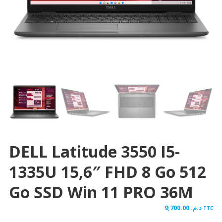
DELL Latitude 3550 I5-
1335U 15,6″ FHD 8 Go 512
Go SSD Win 11 PRO 36M
9,700.00
د.م.
TTC