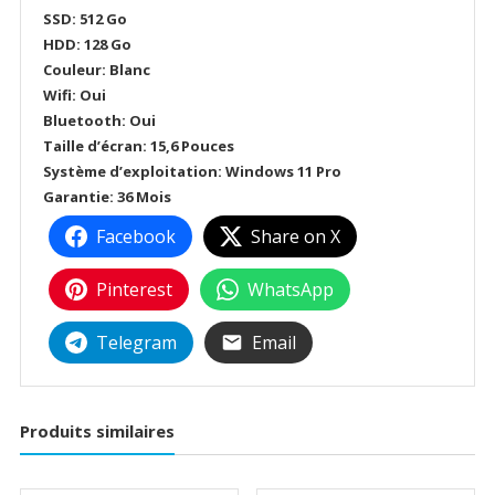
SSD: 512 Go
HDD: 128 Go
Couleur: Blanc
Wifi: Oui
Bluetooth: Oui
Taille d’écran: 15,6 Pouces
Système d’exploitation: Windows 11 Pro
Garantie: 36 Mois
Facebook
Share on X
Pinterest
WhatsApp
Telegram
Email
Produits similaires