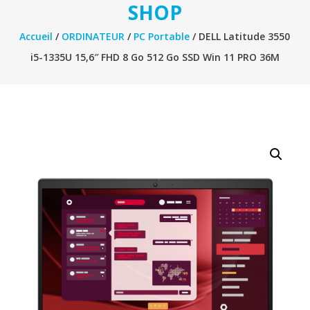
SHOP
Accueil
/
ORDINATEUR
/
PC Portable
/ DELL Latitude 3550
i5-1335U 15,6″ FHD 8 Go 512 Go SSD Win 11 PRO 36M