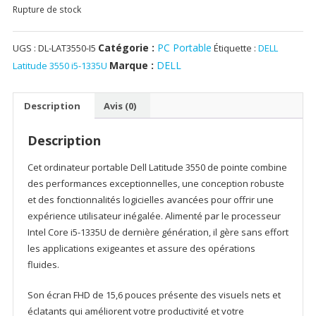
Rupture de stock
Catégorie :
PC Portable
UGS :
DL-LAT3550-I5
Étiquette :
DELL
Marque :
DELL
Latitude 3550 i5-1335U
Description
Avis (0)
Description
Cet ordinateur portable Dell Latitude 3550 de pointe combine
des performances exceptionnelles, une conception robuste
et des fonctionnalités logicielles avancées pour offrir une
expérience utilisateur inégalée. Alimenté par le processeur
Intel Core i5-1335U de dernière génération, il gère sans effort
les applications exigeantes et assure des opérations
fluides.
Son écran FHD de 15,6 pouces présente des visuels nets et
éclatants qui améliorent votre productivité et votre