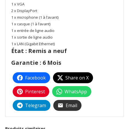
1 x VGA
2 x DisplayPort
1 x microphone (1 à l’avant)
1 x casque (1 à l’avant)
1 x entrée de ligne audio
1 x sortie de ligne audio
1 x LAN (Gigabit Ethernet)
État : Remis a neuf
Garantie : 6 Mois
Facebook
Share on X
Pinterest
WhatsApp
Telegram
Email
Produits similaires