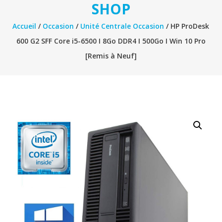
SHOP
Accueil
/
Occasion
/
Unité Centrale Occasion
/ HP ProDesk
600 G2 SFF Core i5-6500 I 8Go DDR4 I 500Go I Win 10 Pro
[Remis à Neuf]