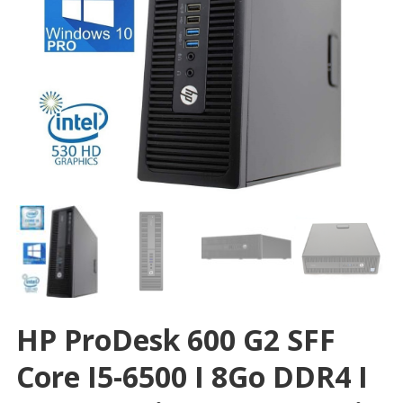
HP ProDesk 600 G2 SFF
Core I5-6500 I 8Go DDR4 I