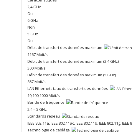
2,4 GHz
Oui
6 GHz
Non
5 GHz
Oui
Débit de transfert des données maximum
1167 Mbit/s
Débit de transfert des données maximum (2,4 GHz)
300 Mbit/s
Débit de transfert des données maximum (5 GHz)
867 Mbit/s
LAN Ethernet : taux de transfert des données
10,100,1000 Mbit/s
Bande de fréquence
2.4 – 5 GHz
Standards réseau
IEEE 802.11a, IEEE 802.11ac, IEEE 802.11b, IEEE 802.11g, IEEE 8
Technologie de cablâge