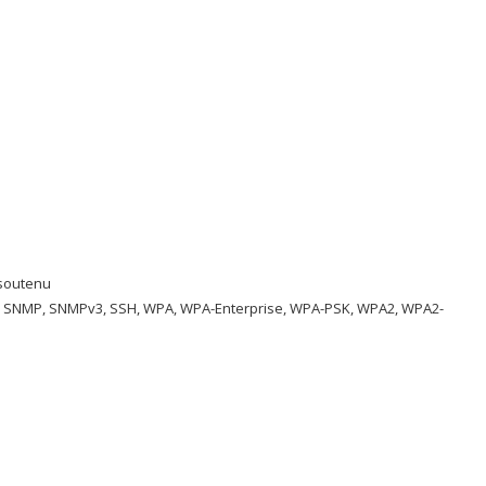
TPS, SNMP, SNMPv3, SSH, WPA, WPA-Enterprise, WPA-PSK, WPA2, WPA2-