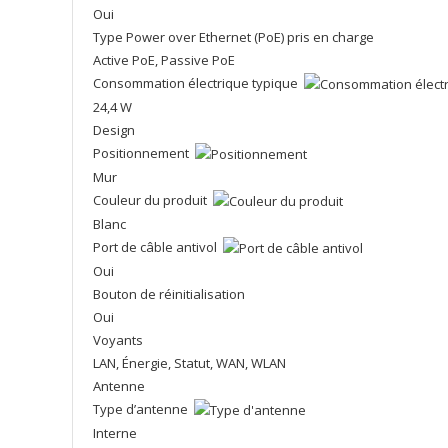
Oui
Type Power over Ethernet (PoE) pris en charge
Active PoE, Passive PoE
Consommation électrique typique
24,4 W
Design
Positionnement
Mur
Couleur du produit
Blanc
Port de câble antivol
Oui
Bouton de réinitialisation
Oui
Voyants
LAN, Énergie, Statut, WAN, WLAN
Antenne
Type d’antenne
Interne