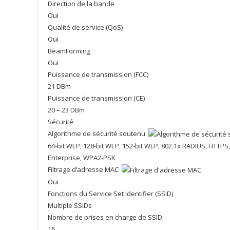
Direction de la bande
Oui
Qualité de service (QoS)
Oui
BeamForming
Oui
Puissance de transmission (FCC)
21 DBm
Puissance de transmission (CE)
20 – 23 DBm
Sécurité
Algorithme de sécurité soutenu
64-bit WEP, 128-bit WEP, 152-bit WEP, 802.1x RADIUS, HT
Enterprise, WPA2-PSK
Filtrage d’adresse MAC
Oui
Fonctions du Service Set Identifier (SSID)
Multiple SSIDs
Nombre de prises en charge de SSID
16