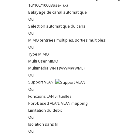
10/100/1000Base-T(X)
Balayage de canal automatique
Oui
Sélection automatique du canal
Oui
MIMO (entrées multiples, sorties multiples)
Oui
Type MIMO
Multi User MIMO
Multimédia Wi-FI (WWM)/(WME)
Oui
Support VLAN
Oui
Fonctions LAN virtuelles
Port-based VLAN, VLAN mapping
Limitation du débit
Oui
Isolation sans fil
Oui